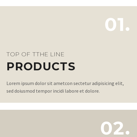
01.
TOP OF TTHE LINE
PRODUCTS
Lorem ipsum dolor sit ametcon sectetur adipisicing elit,
sed doiusmod tempor incidi labore et dolore.
02.