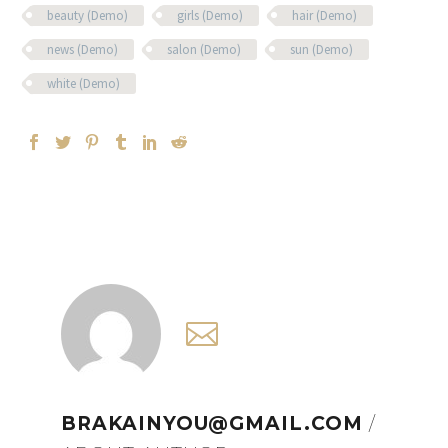
beauty (Demo)
girls (Demo)
hair (Demo)
news (Demo)
salon (Demo)
sun (Demo)
white (Demo)
BRAKAINYOU@GMAIL.COM
/