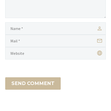
SEND COMMENT