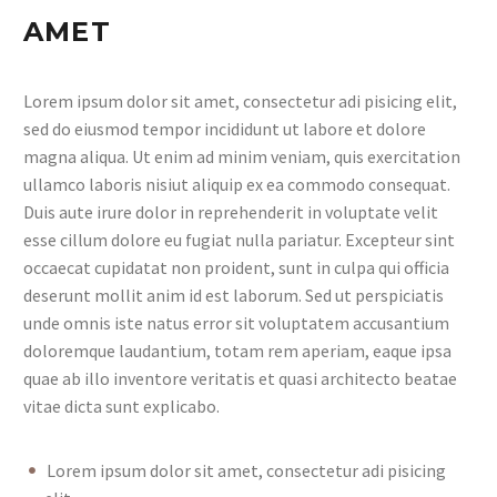
AMET
Lorem ipsum dolor sit amet, consectetur adi pisicing elit,
sed do eiusmod tempor incididunt ut labore et dolore
magna aliqua. Ut enim ad minim veniam, quis exercitation
ullamco laboris nisiut aliquip ex ea commodo consequat.
Duis aute irure dolor in reprehenderit in voluptate velit
esse cillum dolore eu fugiat nulla pariatur. Excepteur sint
occaecat cupidatat non proident, sunt in culpa qui officia
deserunt mollit anim id est laborum. Sed ut perspiciatis
unde omnis iste natus error sit voluptatem accusantium
doloremque laudantium, totam rem aperiam, eaque ipsa
quae ab illo inventore veritatis et quasi architecto beatae
vitae dicta sunt explicabo.
Lorem ipsum dolor sit amet, consectetur adi pisicing