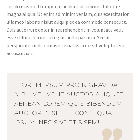
sed do eiusmod tempor incididunt ut labore et dolore
magna aliqua. Ut enim ad minim veniam, quis exercitation
ullamco laboris nisiut aliquip ex ea commodo consequat.
Duis aute irure dolor in reprehenderit in voluptate velit
esse cillum dolore eu fugiat nulla pariatur. Sed ut
perspiciatis unde omnis iste natus error sit voluptatem
accusantium.
…LOREM IPSUM PROIN GRAVIDA
NIBH VEL VELIT AUCTOR ALIQUET
AENEAN LOREM QUIS BIBENDUM
AUCTOR, NISI ELIT CONSEQUAT
IPSUM, NEC SAGITTIS SEM!
